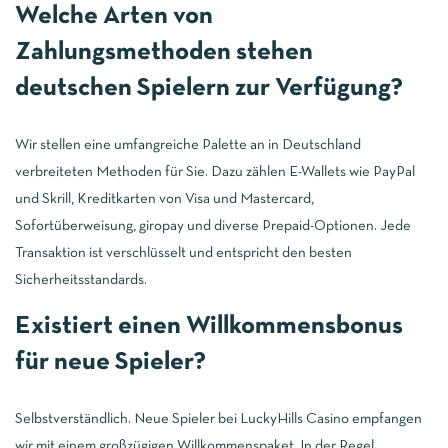
Welche Arten von
Zahlungsmethoden stehen
deutschen Spielern zur Verfügung?
Wir stellen eine umfangreiche Palette an in Deutschland
verbreiteten Methoden für Sie. Dazu zählen E-Wallets wie PayPal
und Skrill, Kreditkarten von Visa und Mastercard,
Sofortüberweisung, giropay und diverse Prepaid-Optionen. Jede
Transaktion ist verschlüsselt und entspricht den besten
Sicherheitsstandards.
Existiert einen Willkommensbonus
für neue Spieler?
Selbstverständlich. Neue Spieler bei LuckyHills Casino empfangen
wir mit einem großzügigen Willkommenspaket. In der Regel