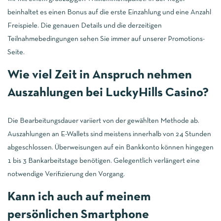
beinhaltet es einen Bonus auf die erste Einzahlung und eine Anzahl
Freispiele. Die genauen Details und die derzeitigen
Teilnahmebedingungen sehen Sie immer auf unserer Promotions-
Seite.
Wie viel Zeit in Anspruch nehmen
Auszahlungen bei LuckyHills Casino?
Die Bearbeitungsdauer variiert von der gewählten Methode ab.
Auszahlungen an E-Wallets sind meistens innerhalb von 24 Stunden
abgeschlossen. Überweisungen auf ein Bankkonto können hingegen
1 bis 3 Bankarbeitstage benötigen. Gelegentlich verlängert eine
notwendige Verifizierung den Vorgang.
Kann ich auch auf meinem
persönlichen Smartphone