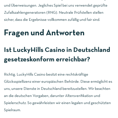
und Überweisungen. Jegliches Spiel bei uns verwendet geprüfte
Zufallszahlengeneratoren (RNG). Neutrale Prüfstellen stellen
sicher, dass die Ergebnisse vollkommen zufällig und fair sind.
Fragen und Antworten
Ist LuckyHills Casino in Deutschland
gesetzeskonform erreichbar?
Richtig. LuckyHills Casino besitzt eine rechtskräftige
Glücksspiellizenz einer europäischen Behörde. Diese ermöglicht es
uns, unsere Dienste in Deutschland bereitzustellen. Wir beachten
an die deutschen Vorgaben, darunter Altersverifikation und
Spielerschutz. So gewährleisten wir einen legalen und geschützten
Spielraum.