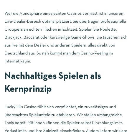
Wer die Atmosphäre eines echten Casinos vermisst, ist in unserem
Live-Dealer-Bereich optimal platziert. Sie übertragen professionelle
Croupiers an echten Tischen in Echtzeit. Spielen Sie Roulette,
Blackjack, Baccarat oder kurzweilige Game-Shows. Sie tauschen sich
aus live mit dem Dealer und anderen Spielern, alles direkt von
Deutschland aus. So nah kommt man dem Casino-Feeling im
Internet kaum.
Nachhaltiges Spielen als
Kernprinzip
LuckyHills Casino fühlt sich verpflichtet, ein zuverlässiges und
überwachtes Spielumfeld zu etablieren. Wir stellen umfangreiche
Tools bereit. Mit ihnen können die Spieler selbst Einzahlungslimits,
Verlustlimits und ihre Spielzeit einschränken. Zudem liefern wir klare