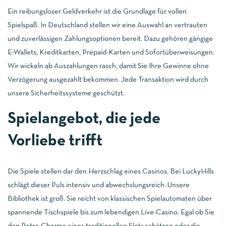
Ein reibungsloser Geldverkehr ist die Grundlage für vollen
Spielspaß. In Deutschland stellen wir eine Auswahl an vertrauten
und zuverlässigen Zahlungsoptionen bereit. Dazu gehören gängige
E-Wallets, Kreditkarten, Prepaid-Karten und Sofortüberweisungen.
Wir wickeln ab Auszahlungen rasch, damit Sie Ihre Gewinne ohne
Verzögerung ausgezahlt bekommen. Jede Transaktion wird durch
unsere Sicherheitssysteme geschützt.
Spielangebot, die jede
Vorliebe trifft
Die Spiele stellen dar den Herzschlag eines Casinos. Bei LuckyHills
schlägt dieser Puls intensiv und abwechslungsreich. Unsere
Bibliothek ist groß. Sie reicht von klassischen Spielautomaten über
spannende Tischspiele bis zum lebendigen Live-Casino. Egal ob Sie