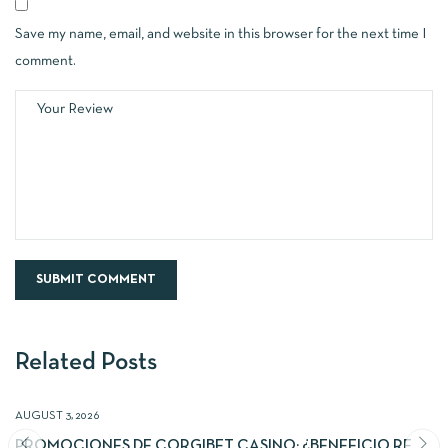
Save my name, email, and website in this browser for the next time I
comment.
Related Posts
AUGUST 3, 2026
PROMOCIONES DE CORGIBET CASINO: ¿BENEFICIO REAL