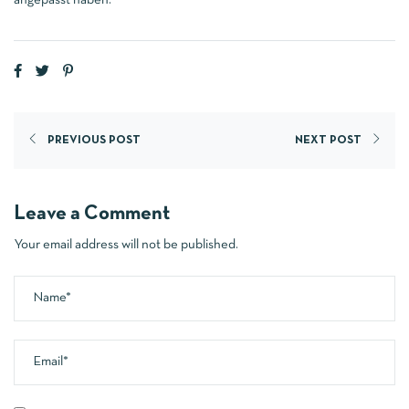
angepasst haben.
PREVIOUS POST
NEXT POST
Leave a Comment
Your email address will not be published.