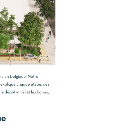
urs en Belgique. Notre
s explique chaque étape, des
e dépôt initial et les bonus,
ue