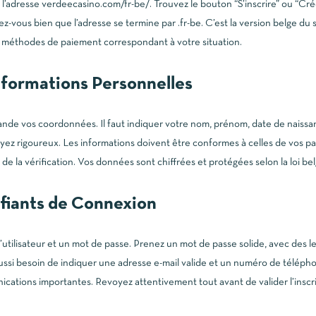
 l’adresse verdeecasino.com/fr-be/. Trouvez le bouton “S’inscrire” ou “Cré
-vous bien que l’adresse se termine par .fr-be. C’est la version belge du s
s méthodes de paiement correspondant à votre situation.
formations Personnelles
ande vos coordonnées. Il faut indiquer votre nom, prénom, date de naissa
yez rigoureux. Les informations doivent être conformes à celles de vos pap
de la vérification. Vos données sont chiffrées et protégées selon la loi be
ifiants de Connexion
utilisateur et un mot de passe. Prenez un mot de passe solide, avec des let
ussi besoin de indiquer une adresse e-mail valide et un numéro de téléphon
ications importantes. Revoyez attentivement tout avant de valider l’inscri