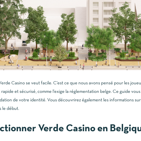
erde Casino se veut facile. C’est ce que nous avons pensé pour les joue
 rapide et sécurisé, comme l’exige la réglementation belge. Ce guide vou
idation de votre identité. Vous découvrirez également les informations sur l
 le début.
ctionner Verde Casino en Belgiq