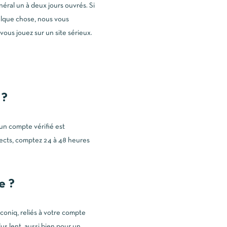
éral un à deux jours ouvrés. Si
uelque chose, nous vous
vous jouez sur un site sérieux.
 ?
un compte vérifié est
ects, comptez 24 à 48 heures
e ?
coniq, reliés à votre compte
us lent, aussi bien pour un