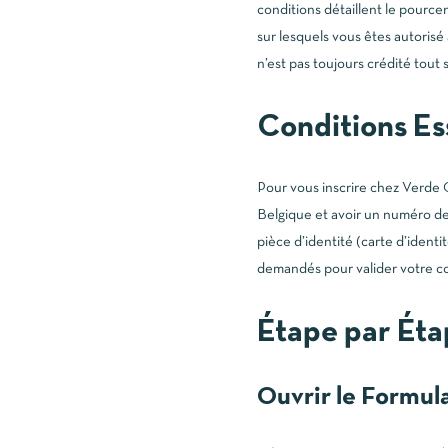
conditions détaillent le pource
sur lesquels vous êtes autorisé à
n’est pas toujours crédité tout 
Conditions Es
Pour vous inscrire chez Verde 
Belgique et avoir un numéro de 
pièce d’identité (carte d’ident
demandés pour valider votre co
Étape par Étap
Ouvrir le Formula