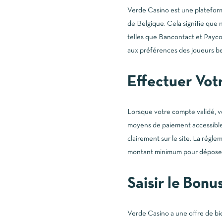
Verde Casino est une platefor
de Belgique. Cela signifie que
telles que Bancontact et Paycon
aux préférences des joueurs be
Effectuer Vot
Lorsque votre compte validé, vo
moyens de paiement accessibles 
clairement sur le site. La rég
montant minimum pour déposer 
Saisir le Bon
Verde Casino a une offre de bi