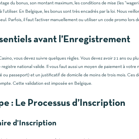
ntage du bonus, son montant maximum, les conditions de mise (les “wageri
 l’utiliser. En Belgique, les bonus sont très encadrés par la loi. Nous veillo
seul. Parfois, il faut l’activer manuellement ou utiliser un code promo lors
sentiels avant l’Enregistrement
Casino, vous devez suivre quelques règles. Vous devez avoir 21 ans ou plu
registre national valide. Il vous faut aussi un moyen de paiement à votre
ité ou passeport) et un justificatif de domicile de moins de trois mois. Ce
mpte. Cette validation est imposée en Belgique.
e : Le Processus d’Inscription
ire d’Inscription