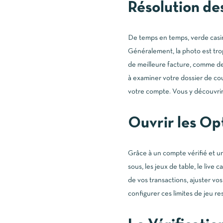
Résolution de
De temps en temps,
verde casi
Généralement, la photo est tro
de meilleure facture, comme dem
à examiner votre dossier de cou
votre compte. Vous y découvrire
Ouvrir les O
Grâce à un compte vérifié et un
sous, les jeux de table, le live
de vos transactions, ajuster vo
configurer ces limites de jeu re